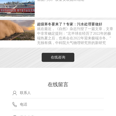
超级寒冬要来了？专家：污水处理要做好
就在最近，《自然》杂志刊登了一篇文章，文章
中非常确定提到：“北半球在经历了2022年的极
端热夏之后，也将会在2022年迎来极端冷冬。”
无独有偶，中科院大气物理研究所的新研究
在线咨询
在线留言