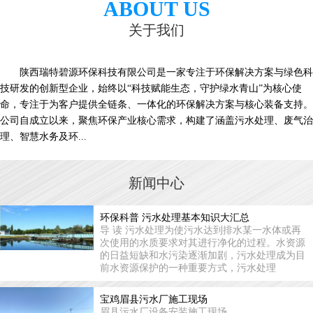
ABOUT US
关于我们
陕西瑞特碧源环保科技有限公司是一家专注于环保解决方案与绿色科
技研发的创新型企业，始终以“科技赋能生态，守护绿水青山”为核心使
命，专注于为客户提供全链条、一体化的环保解决方案与核心装备支持。
公司自成立以来，聚焦环保产业核心需求，构建了涵盖污水处理、废气治
理、智慧水务及环...
新闻中心
环保科普 污水处理基本知识大汇总
导 读 污水处理为使污水达到排水某一水体或再
次使用的水质要求对其进行净化的过程。水资源
的日益短缺和水污染逐渐加剧，污水处理成为目
前水资源保护的一种重要方式，污水处理
宝鸡眉县污水厂施工现场
眉县污水厂设备安装施工现场