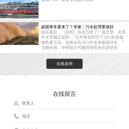
超级寒冬要来了？专家：污水处理要做好
就在最近，《自然》杂志刊登了一篇文章，文章
中非常确定提到：“北半球在经历了2022年的极
端热夏之后，也将会在2022年迎来极端冷冬。”
无独有偶，中科院大气物理研究所的新研究
在线咨询
在线留言