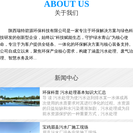
ABOUT US
关于我们
陕西瑞特碧源环保科技有限公司是一家专注于环保解决方案与绿色科
技研发的创新型企业，始终以“科技赋能生态，守护绿水青山”为核心使
命，专注于为客户提供全链条、一体化的环保解决方案与核心装备支持。
公司自成立以来，聚焦环保产业核心需求，构建了涵盖污水处理、废气治
理、智慧水务及环...
新闻中心
环保科普 污水处理基本知识大汇总
导 读 污水处理为使污水达到排水某一水体或再
次使用的水质要求对其进行净化的过程。水资源
的日益短缺和水污染逐渐加剧，污水处理成为目
前水资源保护的一种重要方式，污水处理
宝鸡眉县污水厂施工现场
眉县污水厂设备安装施工现场